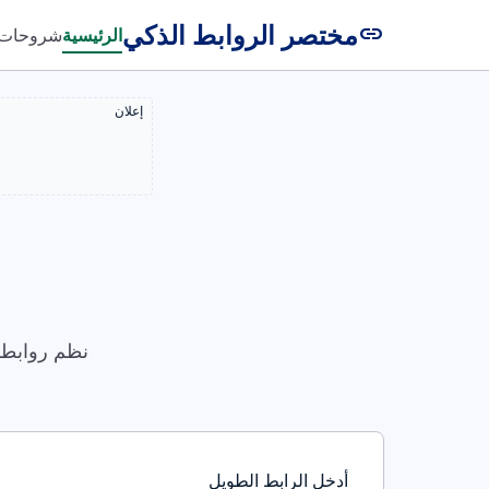
مختصر الروابط الذكي
link
الرئيسية
شروحات
إعلان
نظم روابطك
أدخل الرابط الطويل