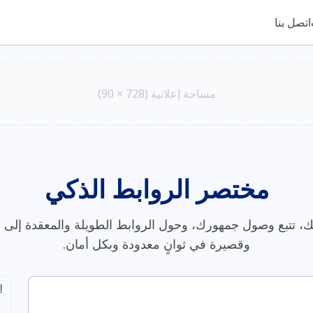
اتصل بنا
مساحة إعلانية (728 × 90)
مختصر الروابط الذكي
، تتبع وصول جمهورك، وحول الروابط الطويلة والمعقدة إلى ر
وقصيرة في ثوانٍ معدودة وبكل أمان.
إ