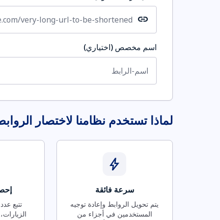
link
اسم مخصص (اختياري)
لماذا تستخدم نظامنا لاختصار الرواب
bolt
سرعة فائقة
إحصا
يتم تحويل الروابط وإعادة توجيه
تتبع عدد
المستخدمين في أجزاء من
الزيارات، 