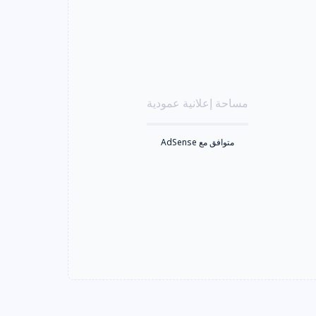
مساحة إعلانية عمودية
متوافق مع AdSense