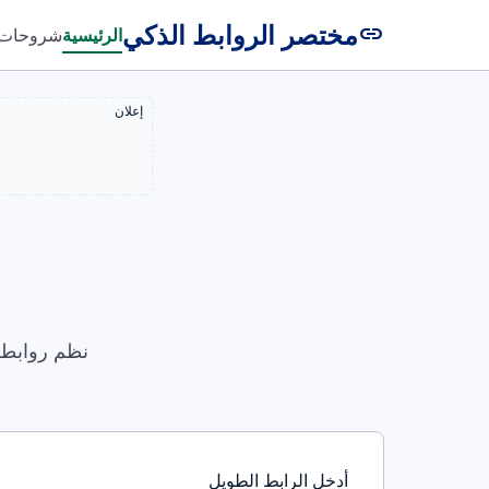
مختصر الروابط الذكي
link
الرئيسية
شروحات
إعلان
نظم روابطك
أدخل الرابط الطويل