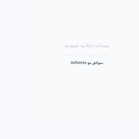
مساحة إعلانية عمودية
متوافق مع AdSense