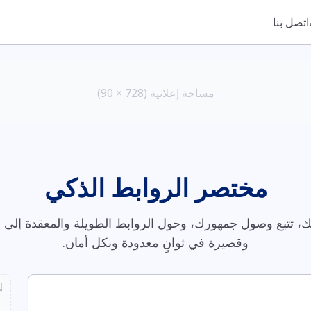
اتصل بنا
مساحة إعلانية (728 × 90)
مختصر الروابط الذكي
، تتبع وصول جمهورك، وحول الروابط الطويلة والمعقدة إلى ر
وقصيرة في ثوانٍ معدودة وبكل أمان.
إ