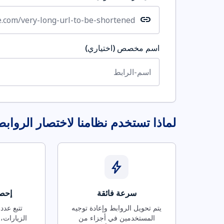
link
اسم مخصص (اختياري)
لماذا تستخدم نظامنا لاختصار الرواب
bolt
سرعة فائقة
إحصا
يتم تحويل الروابط وإعادة توجيه
تتبع عدد
المستخدمين في أجزاء من
الزيارات، 