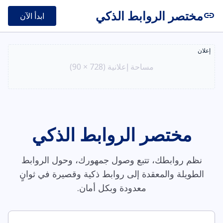
مختصر الروابط الذكي
link
ابدأ الآن
إعلان
مساحة إعلانية (728 × 90)
مختصر الروابط الذكي
نظم روابطك، تتبع وصول جمهورك، وحول الروابط
الطويلة والمعقدة إلى روابط ذكية وقصيرة في ثوانٍ
معدودة وبكل أمان.