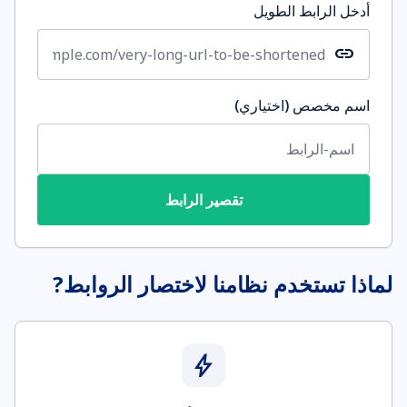
أدخل الرابط الطويل
link
اسم مخصص (اختياري)
تقصير الرابط
لماذا تستخدم نظامنا لاختصار الروابط?
bolt