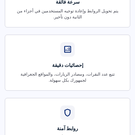
سرعة فائقة
يتم تحويل الروابط وإعادة توجيه المستخدمين في أجزاء من
الثانية دون تأخير.
analytics
إحصائيات دقيقة
تتبع عدد النقرات، ومصادر الزيارات، والمواقع الجغرافية
لجمهورك بكل سهولة.
shield
روابط آمنة