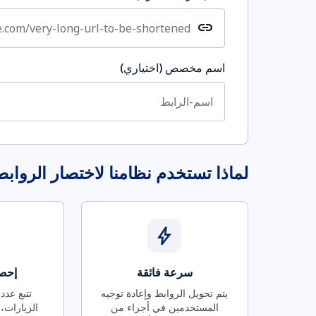
link
اسم مخصص (اختياري)
لماذا تستخدم نظامنا لاختصار الرواب
bolt
سرعة فائقة
إحصا
يتم تحويل الروابط وإعادة توجيه
تتبع عدد
المستخدمين في أجزاء من
الزيارات، 