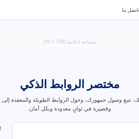
اتصل بنا
مساحة إعلانية (728 × 90)
مختصر الروابط الذكي
، تتبع وصول جمهورك، وحول الروابط الطويلة والمعقدة إلى ر
وقصيرة في ثوانٍ معدودة وبكل أمان.
إ