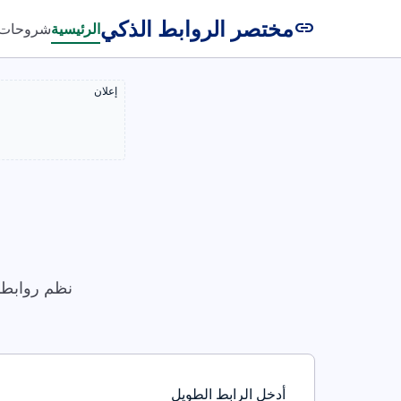
مختصر الروابط الذكي
link
الرئيسية
شروحات
إعلان
نظم روابطك
أدخل الرابط الطويل