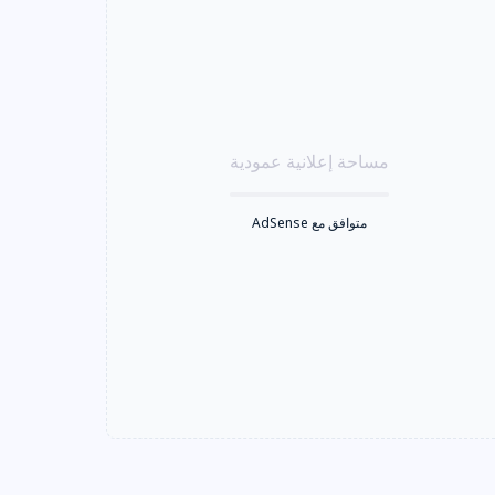
مساحة إعلانية عمودية
متوافق مع AdSense