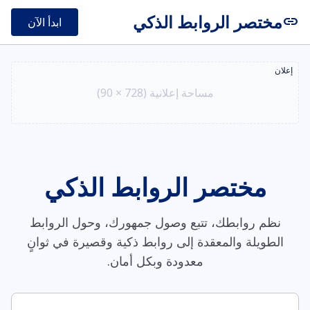
مختصر الروابط الذكي
link
ابدأ الآن
إعلان
مساحة إعلانية (728 × 90)
مختصر الروابط الذكي
نظم روابطك، تتبع وصول جمهورك، وحول الروابط
الطويلة والمعقدة إلى روابط ذكية وقصيرة في ثوانٍ
معدودة وبكل أمان.