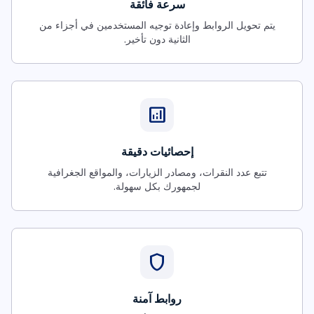
سرعة فائقة
يتم تحويل الروابط وإعادة توجيه المستخدمين في أجزاء من
الثانية دون تأخير.
analytics
إحصائيات دقيقة
تتبع عدد النقرات، ومصادر الزيارات، والمواقع الجغرافية
لجمهورك بكل سهولة.
shield
روابط آمنة