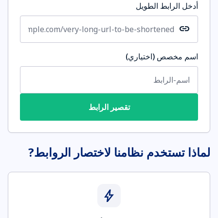
أدخل الرابط الطويل
link
اسم مخصص (اختياري)
تقصير الرابط
لماذا تستخدم نظامنا لاختصار الروابط?
bolt