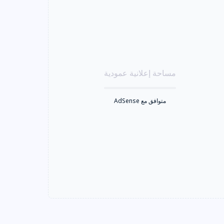
مساحة إعلانية عمودية
متوافق مع AdSense