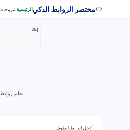
مختصر الروابط الذكي
link
الرئيسية
شروحات
إعلان
نظم روابطك
أدخل الرابط الطويل