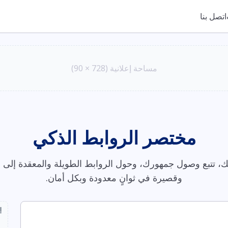
اتصل بنا
مساحة إعلانية (728 × 90)
مختصر الروابط الذكي
، تتبع وصول جمهورك، وحول الروابط الطويلة والمعقدة إلى ر
وقصيرة في ثوانٍ معدودة وبكل أمان.
إ