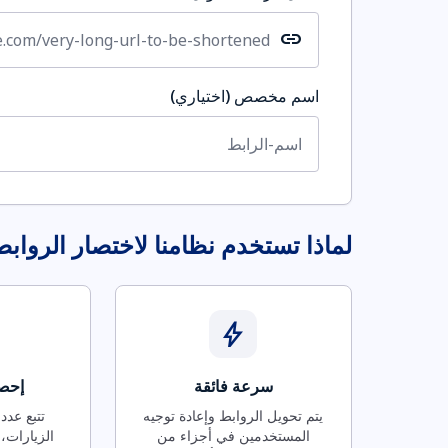
link
اسم مخصص (اختياري)
لماذا تستخدم نظامنا لاختصار الرواب
bolt
سرعة فائقة
إحصا
يتم تحويل الروابط وإعادة توجيه
تتبع عدد
المستخدمين في أجزاء من
الزيارات، 