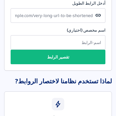
أدخل الرابط الطويل
link
اسم مخصص (اختياري)
تقصير الرابط
لماذا تستخدم نظامنا لاختصار الروابط?
bolt