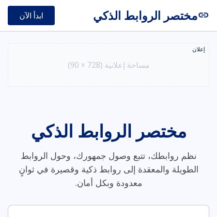
مختصر الروابط الذكي
link
ابدأ الآن
إعلان
مساحة إعلانية (728 × 90)
مختصر الروابط الذكي
نظم روابطك، تتبع وصول جمهورك، وحول الروابط
الطويلة والمعقدة إلى روابط ذكية وقصيرة في ثوانٍ
معدودة وبكل أمان.