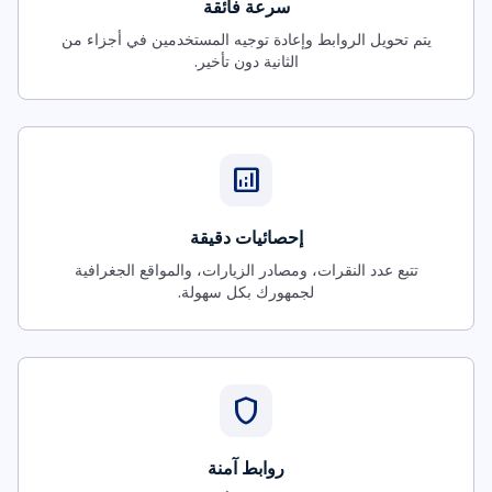
سرعة فائقة
يتم تحويل الروابط وإعادة توجيه المستخدمين في أجزاء من
الثانية دون تأخير.
analytics
إحصائيات دقيقة
تتبع عدد النقرات، ومصادر الزيارات، والمواقع الجغرافية
لجمهورك بكل سهولة.
shield
روابط آمنة