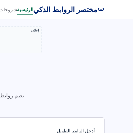
مختصر الروابط الذكي
link
الرئيسية
شروحات
إعلان
نظم روابطك
أدخل الرابط الطويل