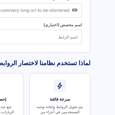
link
اسم مخصص (اختياري)
لماذا تستخدم نظامنا لاختصار الرواب
bolt
سرعة فائقة
إحصا
يتم تحويل الروابط وإعادة توجيه
تتبع عدد
المستخدمين في أجزاء من
الزيارات، 