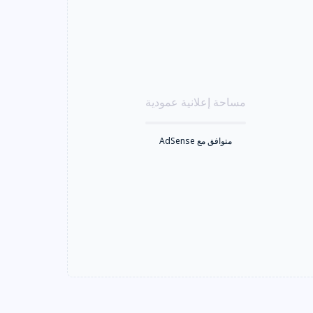
مساحة إعلانية عمودية
متوافق مع AdSense