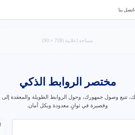
اتصل بنا
مساحة إعلانية (728 × 90)
مختصر الروابط الذكي
، تتبع وصول جمهورك، وحول الروابط الطويلة والمعقدة إلى ر
وقصيرة في ثوانٍ معدودة وبكل أمان.
إ