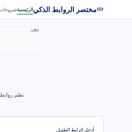
مختصر الروابط الذكي
link
الرئيسية
شروحات
إعلان
نظم روابطك
أدخل الرابط الطويل