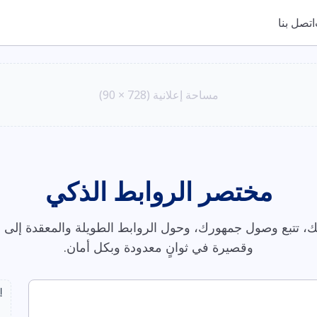
اتصل بنا
مساحة إعلانية (728 × 90)
مختصر الروابط الذكي
، تتبع وصول جمهورك، وحول الروابط الطويلة والمعقدة إلى ر
وقصيرة في ثوانٍ معدودة وبكل أمان.
إ