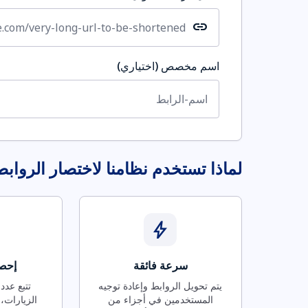
link
اسم مخصص (اختياري)
لماذا تستخدم نظامنا لاختصار الرواب
bolt
سرعة فائقة
إحصا
يتم تحويل الروابط وإعادة توجيه
تتبع عدد
المستخدمين في أجزاء من
الزيارات، 