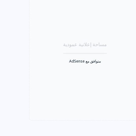
مساحة إعلانية عمودية
متوافق مع AdSense