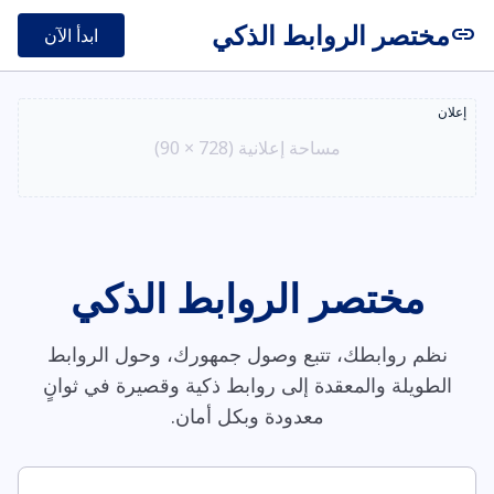
مختصر الروابط الذكي
link
ابدأ الآن
إعلان
مساحة إعلانية (728 × 90)
مختصر الروابط الذكي
نظم روابطك، تتبع وصول جمهورك، وحول الروابط
الطويلة والمعقدة إلى روابط ذكية وقصيرة في ثوانٍ
معدودة وبكل أمان.