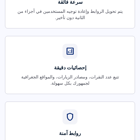
سرعة فائقة
يتم تحويل الروابط وإعادة توجيه المستخدمين في أجزاء من
الثانية دون تأخير.
analytics
إحصائيات دقيقة
تتبع عدد النقرات، ومصادر الزيارات، والمواقع الجغرافية
لجمهورك بكل سهولة.
shield
روابط آمنة