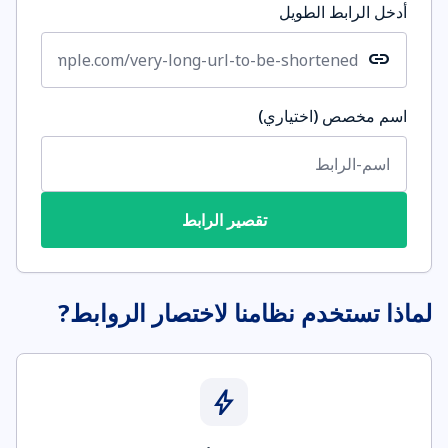
أدخل الرابط الطويل
link
اسم مخصص (اختياري)
تقصير الرابط
لماذا تستخدم نظامنا لاختصار الروابط?
bolt