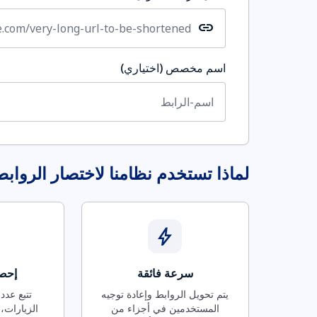
link
اسم مخصص (اختياري)
لماذا تستخدم نظامنا لاختصار الرواب
bolt
سرعة فائقة
إحصا
يتم تحويل الروابط وإعادة توجيه
تتبع عدد
المستخدمين في أجزاء من
الزيارات، 