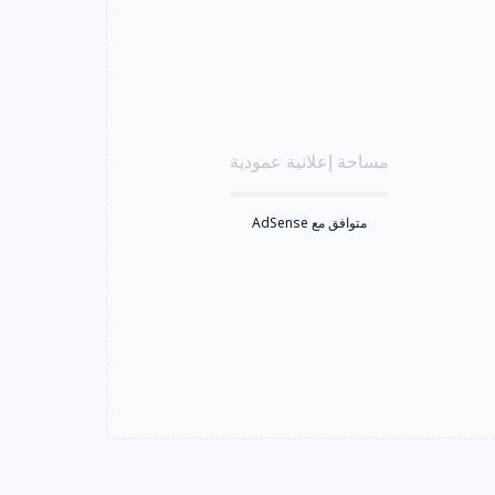
مساحة إعلانية عمودية
متوافق مع AdSense