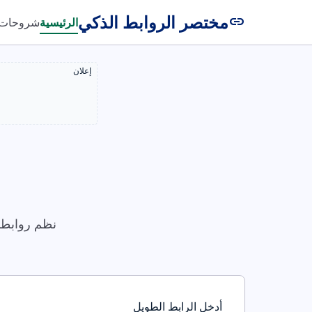
مختصر الروابط الذكي
link
الرئيسية
شروحات
إعلان
نظم روابطك
أدخل الرابط الطويل