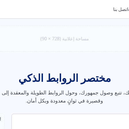
اتصل بنا
مساحة إعلانية (728 × 90)
مختصر الروابط الذكي
، تتبع وصول جمهورك، وحول الروابط الطويلة والمعقدة إلى ر
وقصيرة في ثوانٍ معدودة وبكل أمان.
إ