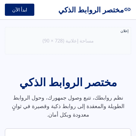
مختصر الروابط الذكي
link
ابدأ الآن
إعلان
مساحة إعلانية (728 × 90)
مختصر الروابط الذكي
نظم روابطك، تتبع وصول جمهورك، وحول الروابط
الطويلة والمعقدة إلى روابط ذكية وقصيرة في ثوانٍ
معدودة وبكل أمان.