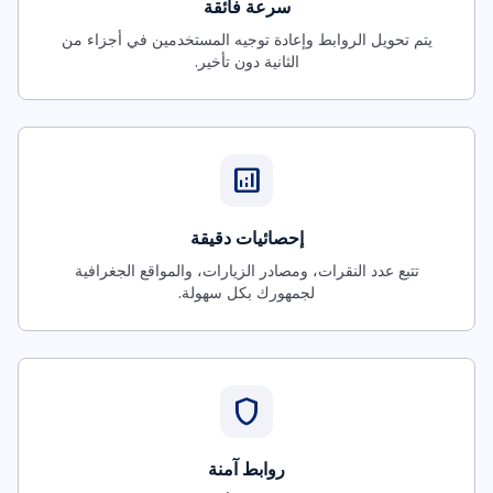
سرعة فائقة
يتم تحويل الروابط وإعادة توجيه المستخدمين في أجزاء من
الثانية دون تأخير.
analytics
إحصائيات دقيقة
تتبع عدد النقرات، ومصادر الزيارات، والمواقع الجغرافية
لجمهورك بكل سهولة.
shield
روابط آمنة