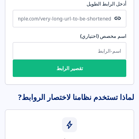
أدخل الرابط الطويل
link
اسم مخصص (اختياري)
تقصير الرابط
لماذا تستخدم نظامنا لاختصار الروابط?
bolt