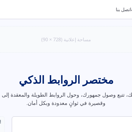
اتصل بنا
مساحة إعلانية (728 × 90)
مختصر الروابط الذكي
، تتبع وصول جمهورك، وحول الروابط الطويلة والمعقدة إلى ر
وقصيرة في ثوانٍ معدودة وبكل أمان.
إ