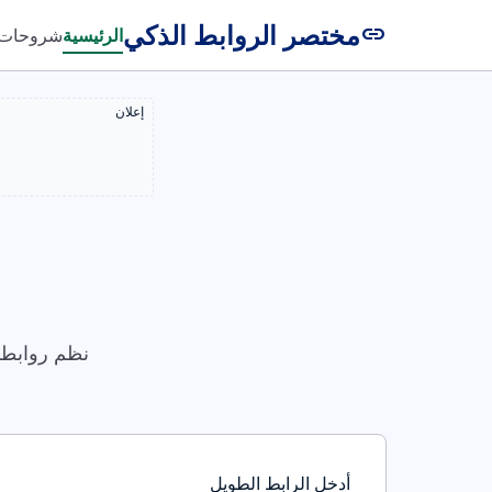
مختصر الروابط الذكي
link
الرئيسية
شروحات
إعلان
نظم روابطك
أدخل الرابط الطويل