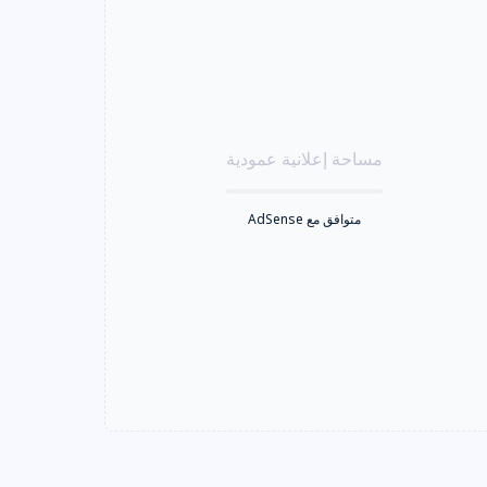
مساحة إعلانية عمودية
متوافق مع AdSense