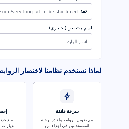
link
اسم مخصص (اختياري)
لماذا تستخدم نظامنا لاختصار الرواب
bolt
سرعة فائقة
إحصا
يتم تحويل الروابط وإعادة توجيه
تتبع عدد
المستخدمين في أجزاء من
الزيارات، 