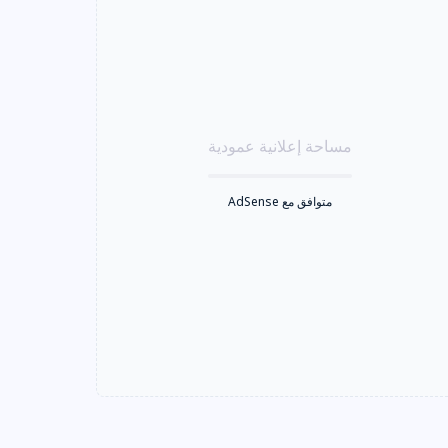
مساحة إعلانية عمودية
متوافق مع AdSense