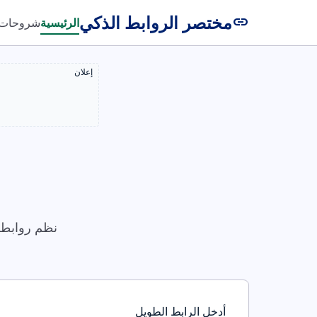
مختصر الروابط الذكي
link
الرئيسية
شروحات
إعلان
نظم روابطك
أدخل الرابط الطويل