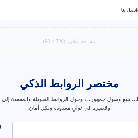
اتصل بنا
مساحة إعلانية (728 × 90)
مختصر الروابط الذكي
، تتبع وصول جمهورك، وحول الروابط الطويلة والمعقدة إلى ر
وقصيرة في ثوانٍ معدودة وبكل أمان.
إ