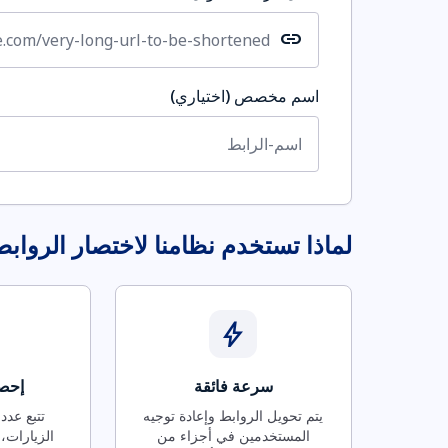
link
اسم مخصص (اختياري)
لماذا تستخدم نظامنا لاختصار الرواب
bolt
سرعة فائقة
إحصا
يتم تحويل الروابط وإعادة توجيه
تتبع عدد
المستخدمين في أجزاء من
الزيارات، 