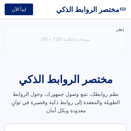
مختصر الروابط الذكي
link
ابدأ الآن
إعلان
مساحة إعلانية (728 × 90)
مختصر الروابط الذكي
نظم روابطك، تتبع وصول جمهورك، وحول الروابط
الطويلة والمعقدة إلى روابط ذكية وقصيرة في ثوانٍ
معدودة وبكل أمان.