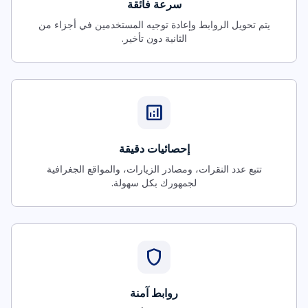
سرعة فائقة
يتم تحويل الروابط وإعادة توجيه المستخدمين في أجزاء من
الثانية دون تأخير.
analytics
إحصائيات دقيقة
تتبع عدد النقرات، ومصادر الزيارات، والمواقع الجغرافية
لجمهورك بكل سهولة.
shield
روابط آمنة