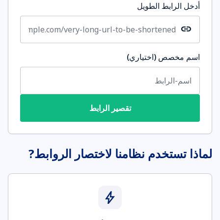
أدخل الرابط الطويل
link
اسم مخصص (اختياري)
تقصير الرابط
لماذا تستخدم نظامنا لاختصار الروابط?
bolt