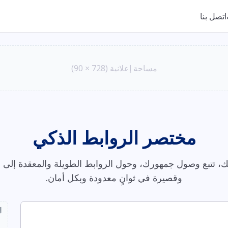
اتصل بنا
مساحة إعلانية (728 × 90)
مختصر الروابط الذكي
، تتبع وصول جمهورك، وحول الروابط الطويلة والمعقدة إلى ر
وقصيرة في ثوانٍ معدودة وبكل أمان.
إ