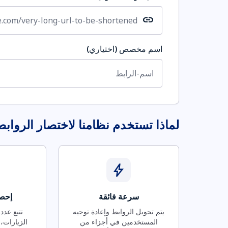
link
اسم مخصص (اختياري)
لماذا تستخدم نظامنا لاختصار الرواب
bolt
سرعة فائقة
إحصا
يتم تحويل الروابط وإعادة توجيه
تتبع عدد
المستخدمين في أجزاء من
الزيارات، 