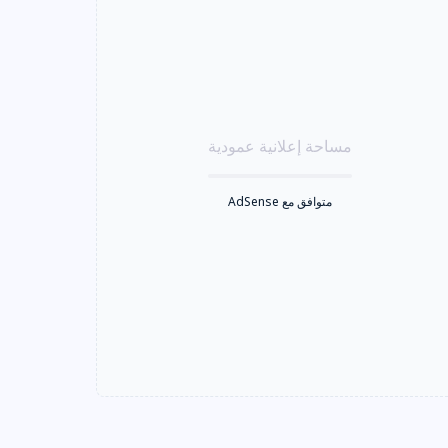
مساحة إعلانية عمودية
متوافق مع AdSense