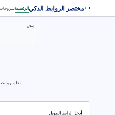
مختصر الروابط الذكي
link
الرئيسية
شروحات
إعلان
نظم روابطك
أدخل الرابط الطويل