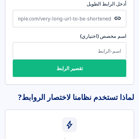
أدخل الرابط الطويل
link
اسم مخصص (اختياري)
تقصير الرابط
لماذا تستخدم نظامنا لاختصار الروابط?
bolt