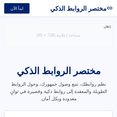
مختصر الروابط الذكي
link
ابدأ الآن
إعلان
مساحة إعلانية (728 × 90)
مختصر الروابط الذكي
نظم روابطك، تتبع وصول جمهورك، وحول الروابط
الطويلة والمعقدة إلى روابط ذكية وقصيرة في ثوانٍ
معدودة وبكل أمان.