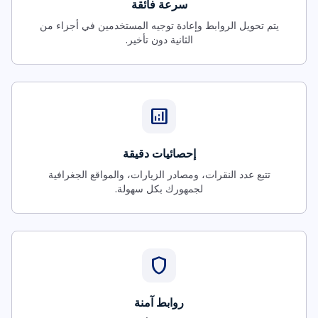
سرعة فائقة
يتم تحويل الروابط وإعادة توجيه المستخدمين في أجزاء من
الثانية دون تأخير.
analytics
إحصائيات دقيقة
تتبع عدد النقرات، ومصادر الزيارات، والمواقع الجغرافية
لجمهورك بكل سهولة.
shield
روابط آمنة