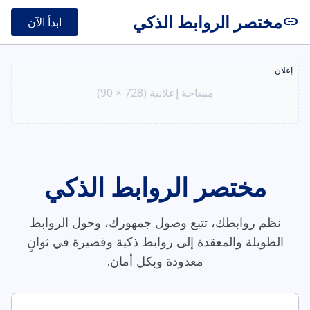
مختصر الروابط الذكي
link
ابدأ الآن
إعلان
مساحة إعلانية (728 × 90)
مختصر الروابط الذكي
نظم روابطك، تتبع وصول جمهورك، وحول الروابط
الطويلة والمعقدة إلى روابط ذكية وقصيرة في ثوانٍ
معدودة وبكل أمان.