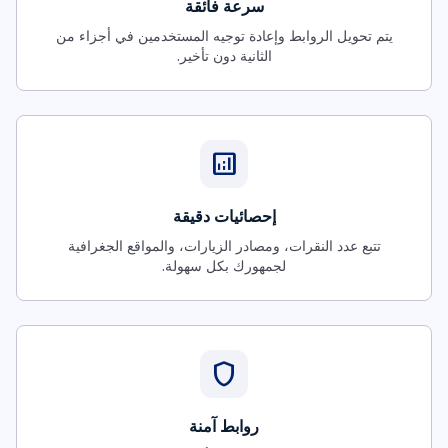
سرعة فائقة
يتم تحويل الروابط وإعادة توجيه المستخدمين في أجزاء من
الثانية دون تأخير.
analytics
إحصائيات دقيقة
تتبع عدد النقرات، ومصادر الزيارات، والمواقع الجغرافية
لجمهورك بكل سهولة.
shield
روابط آمنة