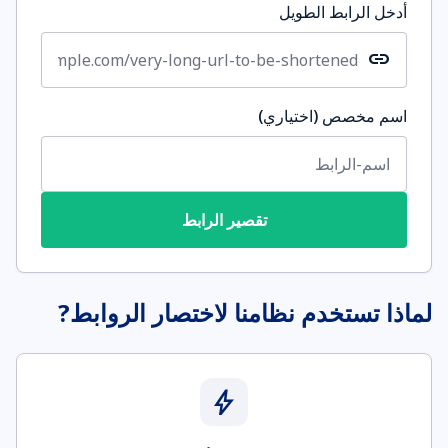
أدخل الرابط الطويل
link
اسم مخصص (اختياري)
تقصير الرابط
لماذا تستخدم نظامنا لاختصار الروابط?
bolt