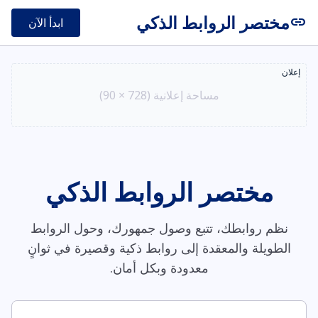
مختصر الروابط الذكي
link
ابدأ الآن
إعلان
مساحة إعلانية (728 × 90)
مختصر الروابط الذكي
نظم روابطك، تتبع وصول جمهورك، وحول الروابط
الطويلة والمعقدة إلى روابط ذكية وقصيرة في ثوانٍ
معدودة وبكل أمان.