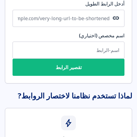
أدخل الرابط الطويل
link
اسم مخصص (اختياري)
تقصير الرابط
لماذا تستخدم نظامنا لاختصار الروابط?
bolt