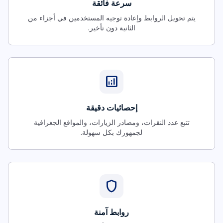
سرعة فائقة
يتم تحويل الروابط وإعادة توجيه المستخدمين في أجزاء من
الثانية دون تأخير.
analytics
إحصائيات دقيقة
تتبع عدد النقرات، ومصادر الزيارات، والمواقع الجغرافية
لجمهورك بكل سهولة.
shield
روابط آمنة