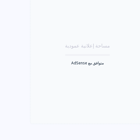
مساحة إعلانية عمودية
متوافق مع AdSense