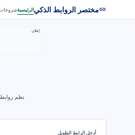
مختصر الروابط الذكي
link
الرئيسية
شروحات
إعلان
نظم روابطك
أدخل الرابط الطويل