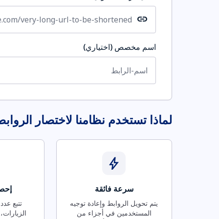
link
اسم مخصص (اختياري)
لماذا تستخدم نظامنا لاختصار الرواب
bolt
سرعة فائقة
إحصا
يتم تحويل الروابط وإعادة توجيه
تتبع عدد
المستخدمين في أجزاء من
الزيارات، 