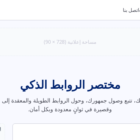
اتصل بنا
مساحة إعلانية (728 × 90)
مختصر الروابط الذكي
، تتبع وصول جمهورك، وحول الروابط الطويلة والمعقدة إلى ر
وقصيرة في ثوانٍ معدودة وبكل أمان.
إ