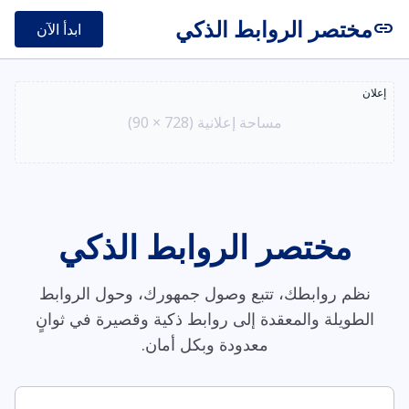
مختصر الروابط الذكي
link
ابدأ الآن
إعلان
مساحة إعلانية (728 × 90)
مختصر الروابط الذكي
نظم روابطك، تتبع وصول جمهورك، وحول الروابط
الطويلة والمعقدة إلى روابط ذكية وقصيرة في ثوانٍ
معدودة وبكل أمان.