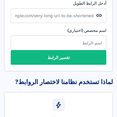
أدخل الرابط الطويل
link
اسم مخصص (اختياري)
تقصير الرابط
لماذا تستخدم نظامنا لاختصار الروابط?
bolt