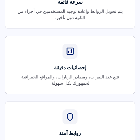
سرعة فائقة
يتم تحويل الروابط وإعادة توجيه المستخدمين في أجزاء من
الثانية دون تأخير.
analytics
إحصائيات دقيقة
تتبع عدد النقرات، ومصادر الزيارات، والمواقع الجغرافية
لجمهورك بكل سهولة.
shield
روابط آمنة