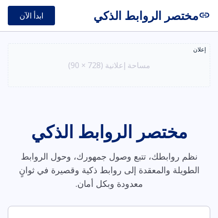
مختصر الروابط الذكي
link
ابدأ الآن
إعلان
مساحة إعلانية (728 × 90)
مختصر الروابط الذكي
نظم روابطك، تتبع وصول جمهورك، وحول الروابط
الطويلة والمعقدة إلى روابط ذكية وقصيرة في ثوانٍ
معدودة وبكل أمان.