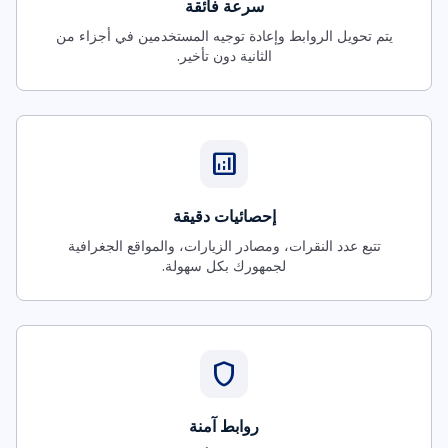
سرعة فائقة
يتم تحويل الروابط وإعادة توجيه المستخدمين في أجزاء من
الثانية دون تأخير.
analytics
إحصائيات دقيقة
تتبع عدد النقرات، ومصادر الزيارات، والمواقع الجغرافية
لجمهورك بكل سهولة.
shield
روابط آمنة