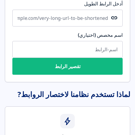
أدخل الرابط الطويل
link
اسم مخصص (اختياري)
تقصير الرابط
لماذا تستخدم نظامنا لاختصار الروابط?
bolt