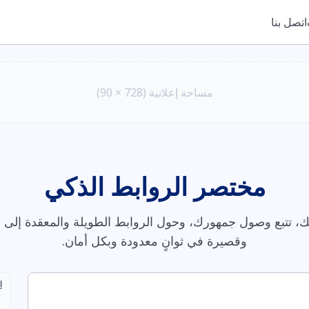
اتصل بنا
مساحة إعلانية (728 × 90)
مختصر الروابط الذكي
، تتبع وصول جمهورك، وحول الروابط الطويلة والمعقدة إلى ر
وقصيرة في ثوانٍ معدودة وبكل أمان.
إ