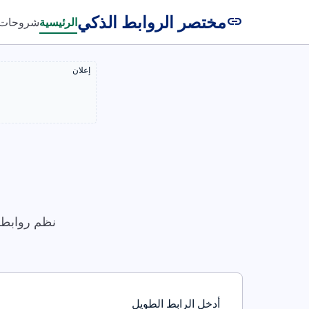
مختصر الروابط الذكي
link
الرئيسية
شروحات
إعلان
نظم روابطك
أدخل الرابط الطويل