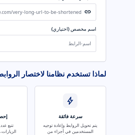
link
اسم مخصص (اختياري)
لماذا تستخدم نظامنا لاختصار الرواب
bolt
سرعة فائقة
إحصا
يتم تحويل الروابط وإعادة توجيه
تتبع عدد
المستخدمين في أجزاء من
الزيارات، 