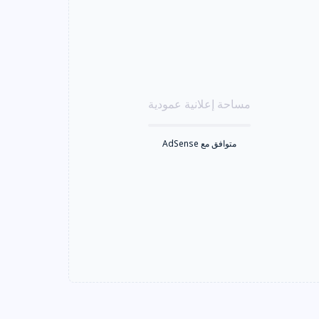
مساحة إعلانية عمودية
متوافق مع AdSense