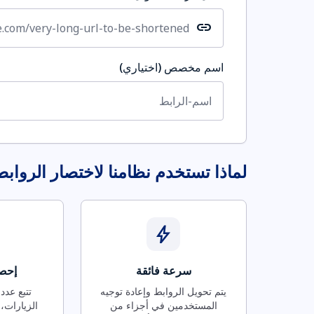
link
اسم مخصص (اختياري)
لماذا تستخدم نظامنا لاختصار الرواب
bolt
سرعة فائقة
إحصا
يتم تحويل الروابط وإعادة توجيه
تتبع عدد
المستخدمين في أجزاء من
الزيارات، 