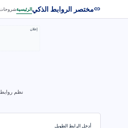
مختصر الروابط الذكي
link
الرئيسية
شروحات
إعلان
نظم روابطك
أدخل الرابط الطويل