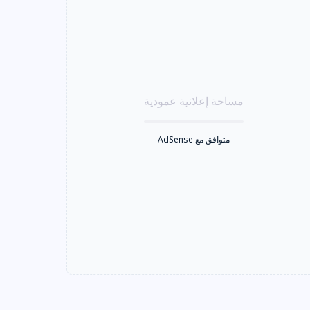
مساحة إعلانية عمودية
متوافق مع AdSense