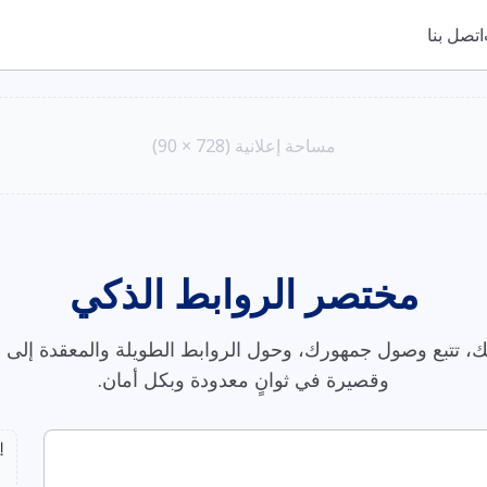
اتصل بنا
مساحة إعلانية (728 × 90)
مختصر الروابط الذكي
، تتبع وصول جمهورك، وحول الروابط الطويلة والمعقدة إلى ر
وقصيرة في ثوانٍ معدودة وبكل أمان.
إ