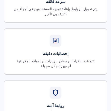
سرعة فائقة
يتم تحويل الروابط وإعادة توجيه المستخدمين في أجزاء من
الثانية دون تأخير.
analytics
إحصائيات دقيقة
تتبع عدد النقرات، ومصادر الزيارات، والمواقع الجغرافية
لجمهورك بكل سهولة.
shield
روابط آمنة