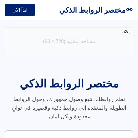
مختصر الروابط الذكي
link
ابدأ الآن
إعلان
مساحة إعلانية (728 × 90)
مختصر الروابط الذكي
نظم روابطك، تتبع وصول جمهورك، وحول الروابط
الطويلة والمعقدة إلى روابط ذكية وقصيرة في ثوانٍ
معدودة وبكل أمان.