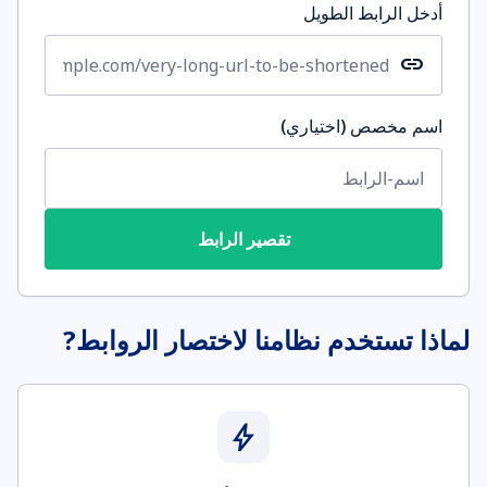
أدخل الرابط الطويل
link
اسم مخصص (اختياري)
تقصير الرابط
لماذا تستخدم نظامنا لاختصار الروابط?
bolt