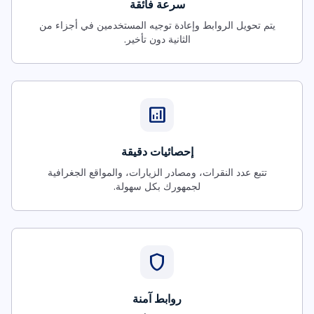
سرعة فائقة
يتم تحويل الروابط وإعادة توجيه المستخدمين في أجزاء من
الثانية دون تأخير.
analytics
إحصائيات دقيقة
تتبع عدد النقرات، ومصادر الزيارات، والمواقع الجغرافية
لجمهورك بكل سهولة.
shield
روابط آمنة