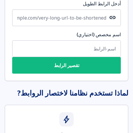
أدخل الرابط الطويل
link
اسم مخصص (اختياري)
تقصير الرابط
لماذا تستخدم نظامنا لاختصار الروابط?
bolt