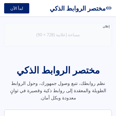
مختصر الروابط الذكي
link
ابدأ الآن
إعلان
مساحة إعلانية (728 × 90)
مختصر الروابط الذكي
نظم روابطك، تتبع وصول جمهورك، وحول الروابط
الطويلة والمعقدة إلى روابط ذكية وقصيرة في ثوانٍ
معدودة وبكل أمان.