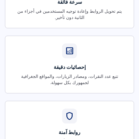
سرعة فائقة
يتم تحويل الروابط وإعادة توجيه المستخدمين في أجزاء من
الثانية دون تأخير.
analytics
إحصائيات دقيقة
تتبع عدد النقرات، ومصادر الزيارات، والمواقع الجغرافية
لجمهورك بكل سهولة.
shield
روابط آمنة