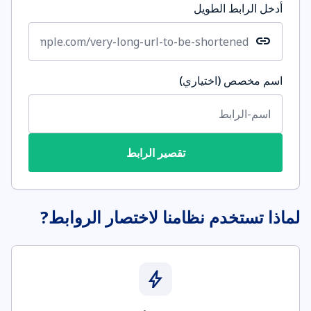
أدخل الرابط الطويل
link
اسم مخصص (اختياري)
تقصير الرابط
لماذا تستخدم نظامنا لاختصار الروابط?
bolt