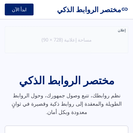
مختصر الروابط الذكي
link
ابدأ الآن
إعلان
مساحة إعلانية (728 × 90)
مختصر الروابط الذكي
نظم روابطك، تتبع وصول جمهورك، وحول الروابط
الطويلة والمعقدة إلى روابط ذكية وقصيرة في ثوانٍ
معدودة وبكل أمان.