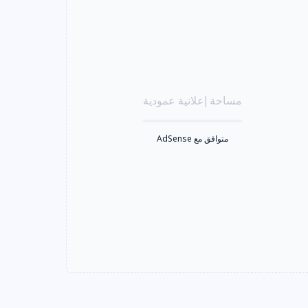
مساحة إعلانية عمودية
متوافق مع AdSense