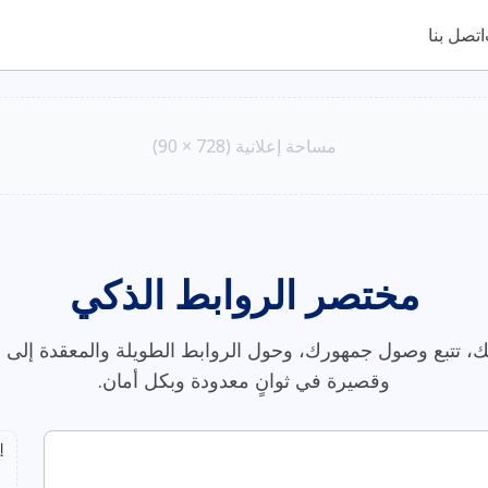
اتصل بنا
مساحة إعلانية (728 × 90)
مختصر الروابط الذكي
، تتبع وصول جمهورك، وحول الروابط الطويلة والمعقدة إلى ر
وقصيرة في ثوانٍ معدودة وبكل أمان.
إ