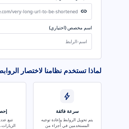
link
اسم مخصص (اختياري)
لماذا تستخدم نظامنا لاختصار الرواب
bolt
سرعة فائقة
إحصا
يتم تحويل الروابط وإعادة توجيه
تتبع عدد
المستخدمين في أجزاء من
الزيارات، 