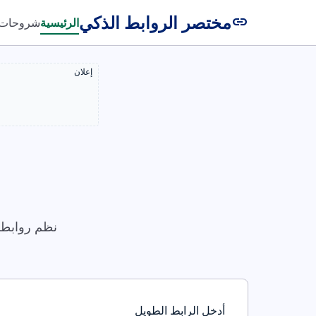
مختصر الروابط الذكي
link
الرئيسية
شروحات
إعلان
نظم روابطك
أدخل الرابط الطويل