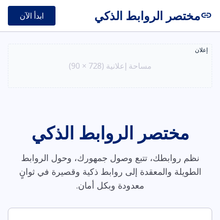
مختصر الروابط الذكي
link
ابدأ الآن
إعلان
مساحة إعلانية (728 × 90)
مختصر الروابط الذكي
نظم روابطك، تتبع وصول جمهورك، وحول الروابط
الطويلة والمعقدة إلى روابط ذكية وقصيرة في ثوانٍ
معدودة وبكل أمان.