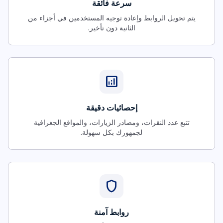
سرعة فائقة
يتم تحويل الروابط وإعادة توجيه المستخدمين في أجزاء من
الثانية دون تأخير.
analytics
إحصائيات دقيقة
تتبع عدد النقرات، ومصادر الزيارات، والمواقع الجغرافية
لجمهورك بكل سهولة.
shield
روابط آمنة