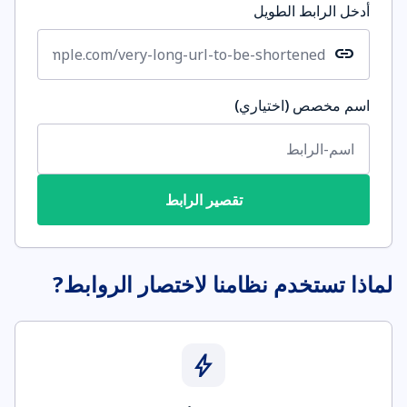
أدخل الرابط الطويل
link
اسم مخصص (اختياري)
تقصير الرابط
لماذا تستخدم نظامنا لاختصار الروابط?
bolt