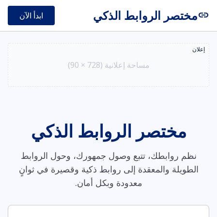
مختصر الروابط الذكي
link
ابدأ الآن
إعلان
مساحة إعلانية (728 × 90)
مختصر الروابط الذكي
نظم روابطك، تتبع وصول جمهورك، وحول الروابط
الطويلة والمعقدة إلى روابط ذكية وقصيرة في ثوانٍ
معدودة وبكل أمان.