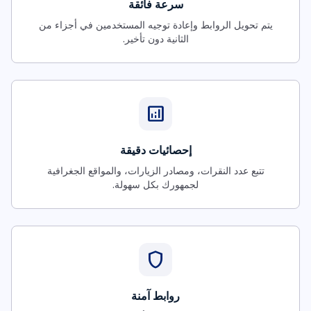
سرعة فائقة
يتم تحويل الروابط وإعادة توجيه المستخدمين في أجزاء من
الثانية دون تأخير.
analytics
إحصائيات دقيقة
تتبع عدد النقرات، ومصادر الزيارات، والمواقع الجغرافية
لجمهورك بكل سهولة.
shield
روابط آمنة