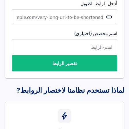
أدخل الرابط الطويل
link
اسم مخصص (اختياري)
تقصير الرابط
لماذا تستخدم نظامنا لاختصار الروابط?
bolt