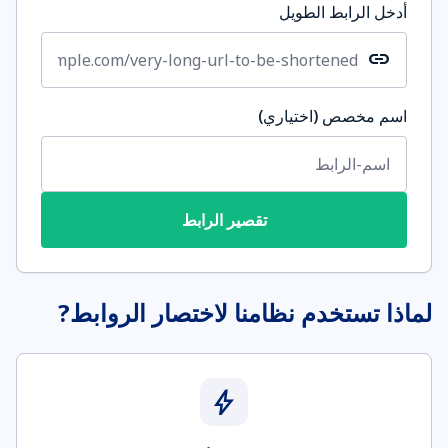
أدخل الرابط الطويل
link
اسم مخصص (اختياري)
تقصير الرابط
لماذا تستخدم نظامنا لاختصار الروابط?
bolt