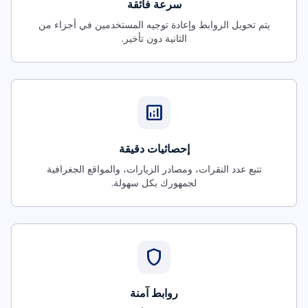
سرعة فائقة
يتم تحويل الروابط وإعادة توجيه المستخدمين في أجزاء من
الثانية دون تأخير.
analytics
إحصائيات دقيقة
تتبع عدد النقرات، ومصادر الزيارات، والمواقع الجغرافية
لجمهورك بكل سهولة.
shield
روابط آمنة