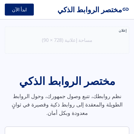
مختصر الروابط الذكي
link
ابدأ الآن
إعلان
مساحة إعلانية (728 × 90)
مختصر الروابط الذكي
نظم روابطك، تتبع وصول جمهورك، وحول الروابط
الطويلة والمعقدة إلى روابط ذكية وقصيرة في ثوانٍ
معدودة وبكل أمان.